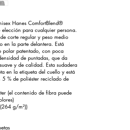
nisex Hanes ComfortBlend®
 elección para cualquier persona.
de corte regular y peso medio
o en la parte delantera. Está
o polar patentado, con poca
 densidad de puntadas, que da
suave y de calidad. Esta sudadera
a en la etiqueta del cuello y está
5 % de poliéster reciclado de
er (el contenido de fibra puede
olores)
 (264 g/m²))
uetas