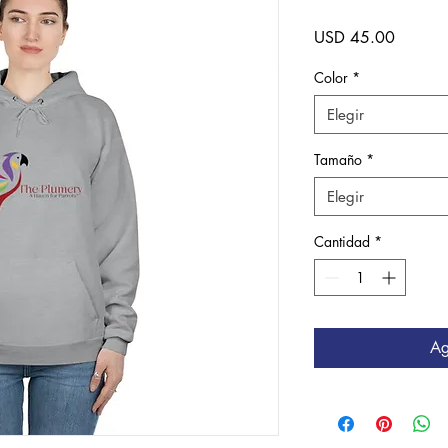
Precio
USD 45.00
Color
*
Elegir
Tamaño
*
Elegir
Cantidad
*
Ag