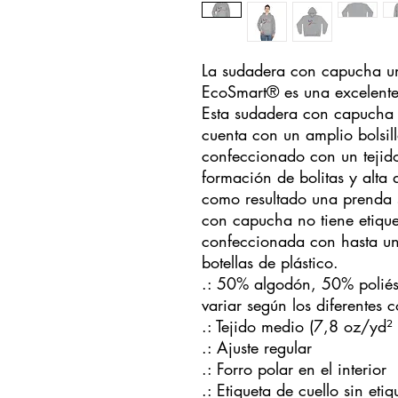
La sudadera con capucha u
EcoSmart® es una excelente
Esta sudadera con capucha 
cuenta con un amplio bolsill
confeccionado con un tejid
formación de bolitas y alta
como resultado una prenda 
con capucha no tiene etiquet
confeccionada con hasta un 
botellas de plástico.
.: 50% algodón, 50% poliést
variar según los diferentes c
.: Tejido medio (7,8 oz/yd²
.: Ajuste regular
.: Forro polar en el interior
.: Etiqueta de cuello sin etiq