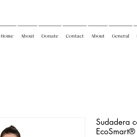
Home
About
Donate
Contact
About
General
Sudadera c
EcoSmart®