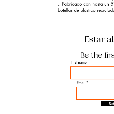
.: Fabricado con hasta un 5
botellas de plástico reciclad
Estar a
Be the fir
First name
Email
Sub