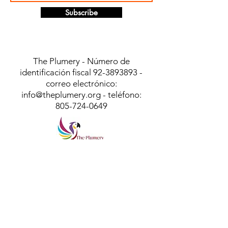
Subscribe
The Plumery - Número de
identificación fiscal
92-3893893
-
correo electrónico:
info@theplumery.org
- teléfono:
805-724-0649