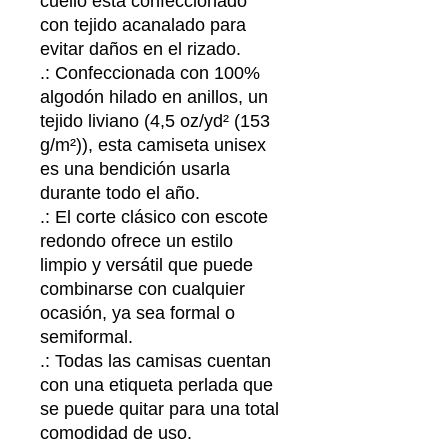
cuello está confeccionado
con tejido acanalado para
evitar daños en el rizado.
.: Confeccionada con 100%
algodón hilado en anillos, un
tejido liviano (4,5 oz/yd² (153
g/m²)), esta camiseta unisex
es una bendición usarla
durante todo el año.
.: El corte clásico con escote
redondo ofrece un estilo
limpio y versátil que puede
combinarse con cualquier
ocasión, ya sea formal o
semiformal.
.: Todas las camisas cuentan
con una etiqueta perlada que
se puede quitar para una total
comodidad de uso.