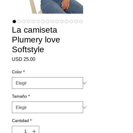
La camiseta
Plumery love
Softstyle
Precio
USD 25.00
Color
*
Tamaño
*
Cantidad
*