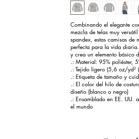
Combinando el elegante cort
mezcla de telas muy versátil
spandex, estas camisas de m
perfecta para la vida diaria.
y crea un elemento básico d
.: Material: 95% poliéster,
.: Tejido ligero (5,6 oz/yd²
.: Etiqueta de tamaño y cui
.: El color del hilo de cost
diseño (blanco o negro)
.: Ensamblado en EE. UU. a 
el mundo