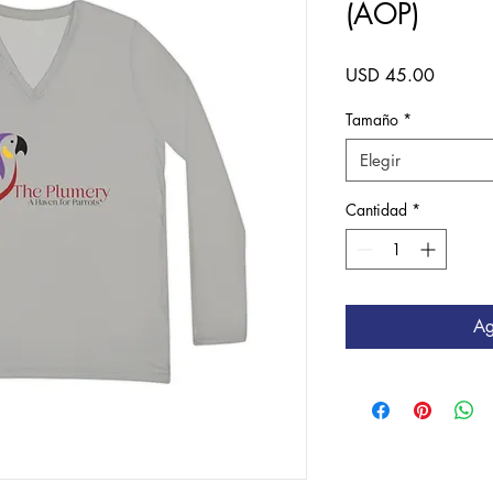
(AOP)
Precio
USD 45.00
Tamaño
*
Elegir
Cantidad
*
Ag