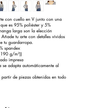
e con cuello en V junto con una 
 que es 95% poliéster y 5% 
anga larga son la elección 
 Añade tu arte con detalles vívidos 
e tu guardarropa.
 5% spandex
 (190 g/m²))
dado impresa
ura se adapta automáticamente al
partir de piezas obtenidas en todo