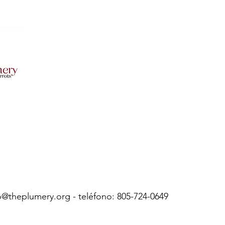
o@theplumery.org
- teléfono: 805-724-0649