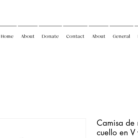
Home
About
Donate
Contact
About
General
Camisa de 
cuello en V