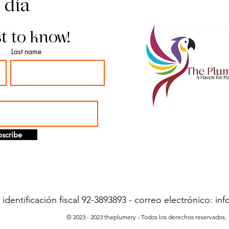
l día
st to know!
Last name
scribe
dentificación fiscal 92-3893893 - correo electrónico:
inf
© 2023 - 2023 theplumery - Todos los derechos reservados.