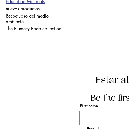
Education Materials
nuevos productos
Respetuoso del medio
ambiente
The Plumery Pride collection
Estar a
Be the fir
First name
Email