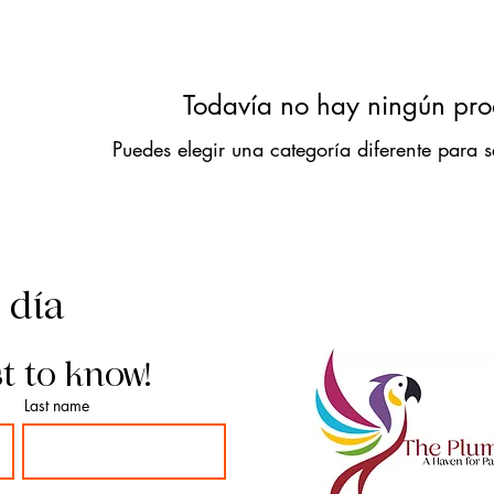
Todavía no hay ningún prod
Puedes elegir una categoría diferente para
l día
st to know!
Last name