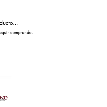
ucto...
 seguir comprando.